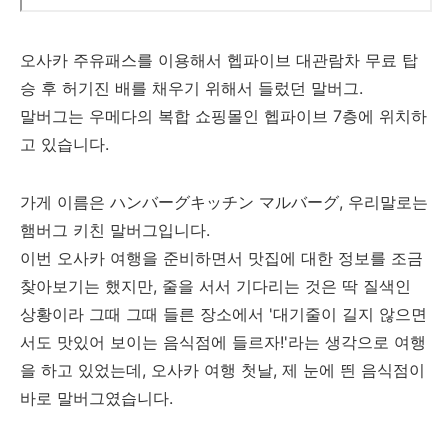
오사카 주유패스를 이용해서 헵파이브 대관람차 무료 탑
승 후 허기진 배를 채우기 위해서 들렀던 말버그.
말버그는 우메다의 복합 쇼핑몰인 헵파이브 7층에 위치하
고 있습니다.
가게 이름은 ハンバーグキッチン マルバーグ, 우리말로는
햄버그 키친 말버그입니다.
이번 오사카 여행을 준비하면서 맛집에 대한 정보를 조금
찾아보기는 했지만, 줄을 서서 기다리는 것은 딱 질색인
상황이라 그때 그때 들른 장소에서 '대기줄이 길지 않으면
서도 맛있어 보이는 음식점에 들르자!'라는 생각으로 여행
을 하고 있었는데, 오사카 여행 첫날, 제 눈에 띈 음식점이
바로 말버그였습니다.