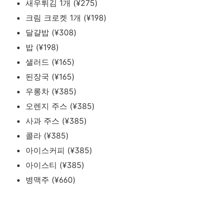
새우튀김 1개 (¥275)
크림 크로켓 1개 (¥198)
달걀밥 (¥308)
밥 (¥198)
샐러드 (¥165)
된장국 (¥165)
우롱차 (¥385)
오렌지 주스 (¥385)
사과 주스 (¥385)
콜라 (¥385)
아이스커피 (¥385)
아이스티 (¥385)
병맥주 (¥660)