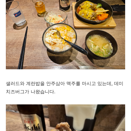
샐러드와 계란밥을 안주삼아 맥주를 마시고 있는데, 데미
치즈버그가 나왔습니다.