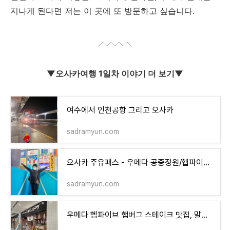
지나게 된다면 저는 이 곳에 또 방문하고 싶습니다.
▼오사카여행 1일차 이야기 더 보기▼
여수에서 인천공항 그리고 오사카
sadramyun.com
오사카 주유패스 - 우메다 공중정원/헵파이브 대관람차/원더 크루즈
sadramyun.com
우메다 헵파이브 햄버그 스테이크 맛집, 말버그(ハンバーグキッチン マルバーグ)