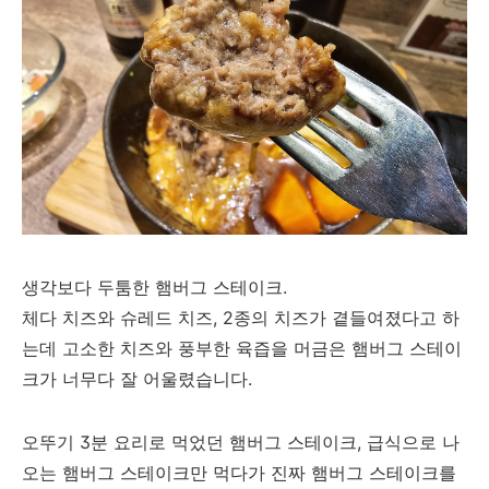
생각보다 두툼한 햄버그 스테이크.
체다 치즈와 슈레드 치즈, 2종의 치즈가 곁들여졌다고 하
는데 고소한 치즈와 풍부한 육즙을 머금은 햄버그 스테이
크가 너무다 잘 어울렸습니다.
오뚜기 3분 요리로 먹었던 햄버그 스테이크, 급식으로 나
오는 햄버그 스테이크만 먹다가 진짜 햄버그 스테이크를