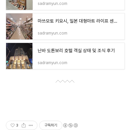
sadramyun.com
마쓰모토 키요시, 일본 대형마트 라이프 센트럴 스퀘어 구경
sadramyun.com
난바 도톤보리 호텔 객실 상태 및 조식 후기
sadramyun.com
3
구독하기