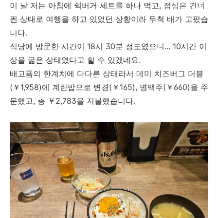
이 날 저는 아침에 쉑버거 세트를 하나 먹고, 점심은 건너
뛴 상태로 여행을 하고 있었던 상황이라 무척 배가 고팠습
니다.
식당에 방문한 시간이 18시 30분 정도였으니... 10시간 이
상을 굶은 상태였다고 할 수 있겠네요.
배고픔의 한계치에 다다른 상태라서 데미 치즈버그 더블
(￥1,958)에 계란밥으로 변경(￥165), 병맥주(￥660)을 주
문했고, 총 ￥2,783을 지불했습니다.