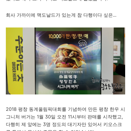
회사 가까이에 맥도날드가 있는게 참 다행이다 싶은...
2018 평창 동계올림픽대회를 기념하여 만든 평창 한우 시
그니처 버거는 1월 30일 오전 11시부터 판매를 시작했고,
다행히 제 앞에는 3명 정도의 대기자만 있어서 키오스크