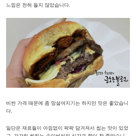
느낌은 전혀 들지 않았습니다.
비싼 가격 때문에 좀 망설여지기는 하지만 맛은 좋았습니
다.
일단은 재료들이 아낌없이 팍팍 담겨져서 씹는 맛이 있었
고, 간간히 씹히는 송이버섯의 식감과 향이 참 좋았습니