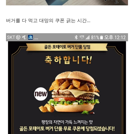
버거를 다 먹고 대망의 쿠폰 긁는 시간...