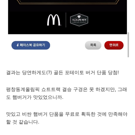
결과는 당연하게도(?) 골든 포테이토 버거 단품 당첨!
평창동계올림픽 쇼트트랙 결승 구경은 못 하겠지만, 그래
도 햄버거가 맛있었으니까.
맛있고 비싼 햄버거 단품을 무료로 획득한 것에 만족해야
할 것 같습니다.