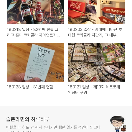
180218 일상 - 82번째 헌혈 그
180203 일상 - 홍대에 나타난 초
리고 홍대 코카콜라 자이언트자판
대형 코카콜라 자판기, 그 내부를
기에서 포토보틀 체험
들여다보다
180128 일상 - 81번째 헌혈
180121 일상 - 제13회 레트로게
임장터 구경
슬픈라면의 하루하루
어렸을 때 하도 안 써서 혼나기만 했던 일기를 성인이 되고나